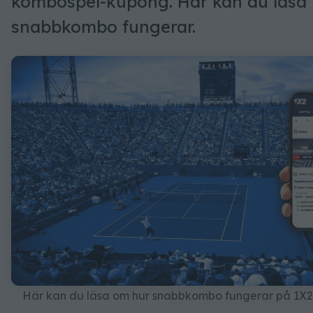
kombospel-kupong. Här kan du läsa
snabbkombo fungerar.
Här kan du läsa om hur snabbkombo fungerar på 1X2