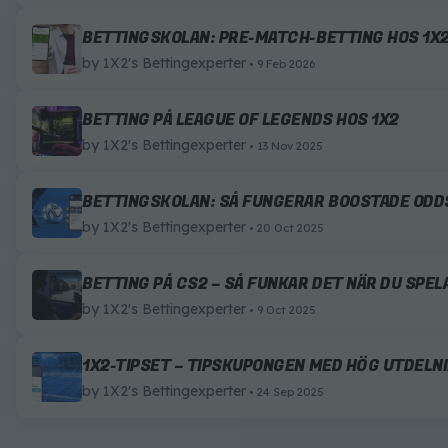
BETTINGSKOLAN: PRE-MATCH-BETTING HOS 1X2
by
1X2's Bettingexperter
9 Feb 2026
BETTING PÅ LEAGUE OF LEGENDS HOS 1X2
by
1X2's Bettingexperter
13 Nov 2025
BETTINGSKOLAN: SÅ FUNGERAR BOOSTADE ODDS
by
1X2's Bettingexperter
20 Oct 2025
BETTING PÅ CS2 – SÅ FUNKAR DET NÄR DU SPEL
by
1X2's Bettingexperter
9 Oct 2025
1X2-TIPSET – TIPSKUPONGEN MED HÖG UTDELN
by
1X2's Bettingexperter
24 Sep 2025