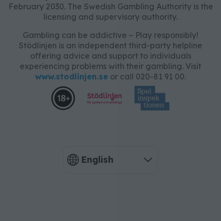
February 2030. The Swedish Gambling Authority is the
licensing and supervisory authority.
Gambling can be addictive – Play responsibly!
Stödlinjen is an independent third-party helpline
offering advice and support to individuals
experiencing problems with their gambling. Visit
www.stodlinjen.se
or call 020-81 91 00.
English
Language