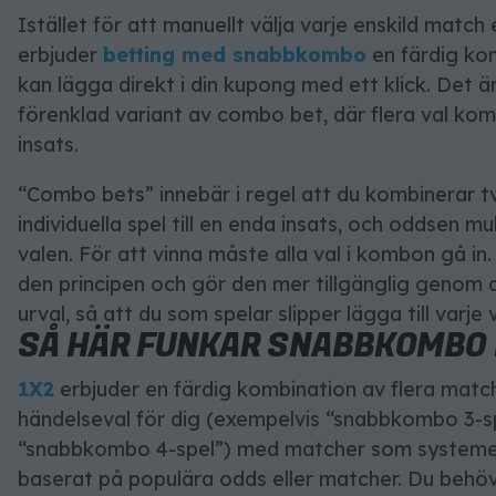
Istället för att manuellt välja varje enskild match 
erbjuder
betting med snabbkombo
en färdig ko
kan lägga direkt i din kupong med ett klick. Det är
förenklad variant av combo bet, där flera val komb
insats.
“Combo bets” innebär i regel att du kombinerar två
individuella spel till en enda insats, och oddsen mu
valen. För att vinna måste alla val i kombon gå i
den principen och gör den mer tillgänglig genom 
urval, så att du som spelar slipper lägga till varje 
SÅ HÄR FUNKAR SNABBKOMBO 
1X2
erbjuder en färdig kombination av flera match
händelseval för dig (exempelvis “snabbkombo 3-sp
“snabbkombo 4-spel”) med matcher som systemet
baserat på populära odds eller matcher. Du behöve