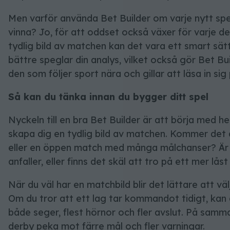
Men varför använda Bet Builder om varje nytt spe
vinna? Jo, för att oddset också växer för varje del
tydlig bild av matchen kan det vara ett smart sät
bättre speglar din analys, vilket också gör Bet Buil
den som följer sport nära och gillar att läsa in sig 
Så kan du tänka innan du bygger ditt spel
Nyckeln till en bra Bet Builder är att börja med he
skapa dig en tydlig bild av matchen. Kommer det att
eller en öppen match med många målchanser? Är 
anfaller, eller finns det skäl att tro på ett mer lå
När du väl har en matchbild blir det lättare att vä
Om du tror att ett lag tar kommandot tidigt, kan d
både seger, flest hörnor och fler avslut. På samma
derby peka mot färre mål och fler varningar.