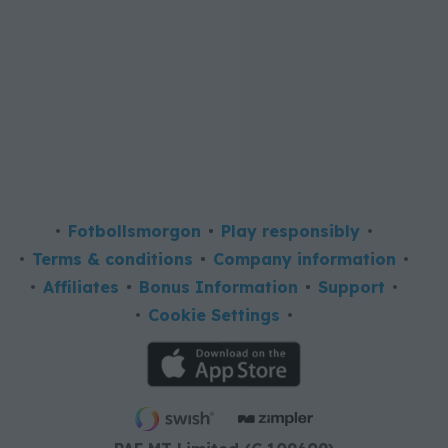
Fotbollsmorgon
Play responsibly
Terms & conditions
Company information
Affiliates
Bonus Information
Support
Cookie Settings