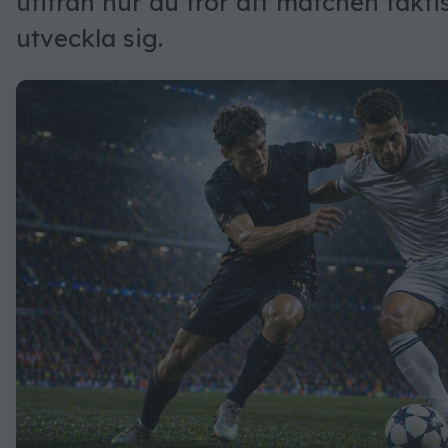
utifrån hur du tror att matchen fakt
utveckla sig.