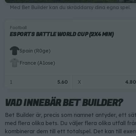
Med Bet Builder kan du skräddarsy dina egna spel.
Football
ESPORTS BATTLE WORLD CUP (2X4 MIN)
Spain (R0ge)
France (A1ose)
1
5.60
X
4.80
VAD INNEBÄR BET BUILDER?
Bet Builder är, precis som namnet antyder, ett sä
med flera olika bets. Du väljer flera olika utfall
kombinerar dem till ett totalspel. Det kan till ex