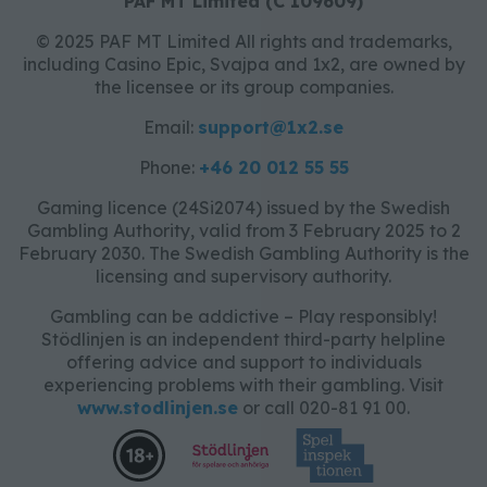
PAF MT Limited (C 109609)
© 2025 PAF MT Limited All rights and trademarks,
including Casino Epic, Svajpa and 1x2, are owned by
the licensee or its group companies.
Email:
support@1x2.se
Phone:
+46 20 012 55 55
Gaming licence (24Si2074) issued by the Swedish
Gambling Authority, valid from 3 February 2025 to 2
February 2030. The Swedish Gambling Authority is the
licensing and supervisory authority.
Gambling can be addictive – Play responsibly!
Stödlinjen is an independent third-party helpline
offering advice and support to individuals
experiencing problems with their gambling. Visit
www.stodlinjen.se
or call 020-81 91 00.