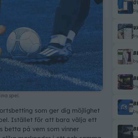
b
b
b
B
b
na spel.
ortsbetting som ger dig möjlighet
b
l. Istället för att bara välja ett
is betta på vem som vinner
b