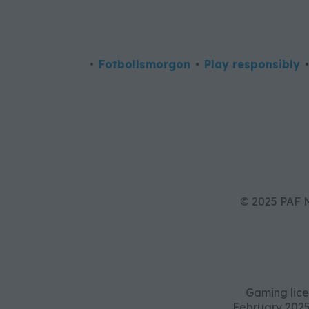
Fotbollsmorgon
Play responsibly
© 2025 PAF M
Gaming lice
February 2025 