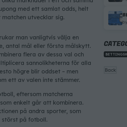
 olika marknader i ett och samma
kupong med ett samlat odds, helt
t matchen utvecklar sig.
b
ukar man vanligtvis välja en
CATEG
 antal mål eller första målskytt.
ombinera flera av dessa val och
BETTINGS
iplicera sannolikheterna för alla
Back
, desto högre blir oddset – men
 om ett av valen inte stämmer.
fotboll, eftersom matcherna
som enkelt går att kombinera.
tionen på andra sporter, som
störst på fotboll.