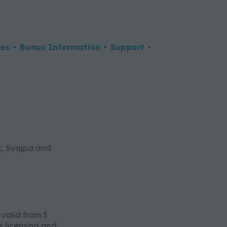
tes
Bonus Information
Support
c, Svajpa and
valid from 3
e licensing and