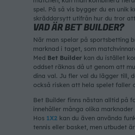
matchen, kan man kombinera flera
spel. På så vis bygger du en unik 
skräddarsytt utifrån hur du tror at
VAD ÄR BET BUILDER?
När man spelar på sportsbetting br
marknad i taget, som matchvinnare,
Med
Bet Builder
kan du istället k
oddset räknas då ut genom att mult
dina val. Ju fler val du lägger till
också risken att hela spelet faller
Bet Builder finns nästan alltid på 
innehåller många olika marknader 
Hos
1X2
kan du även använda funk
tennis eller basket, men utbudet är 