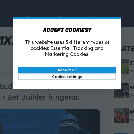
Betting
1X2-Tipset
Casino
ACCEPT COOKIES?
1X2 BET BUILDER
This website uses 3 different types of
RELAT
cookies: Essential, Tracking and
Marketing Cookies.
S
Share
Accept all
b
Cookie settings
tbud av olika sportspel. I den
B
r Bet Builder fungerar.
b
b