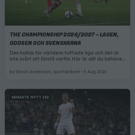
THE CHAMPIONSHIP 2026/2027 – LAGEN,
ODDSEN OCH SVENSKARNA
Den kallas för världens tuffaste liga och det är
inte svårt att förstå varför. Här är allt du behöver
veta inför The Championship-säsongen
2026/2027.
by
Simon Andersson, sportskribent
5 Aug 2026
SENASTE NYTT 1X2