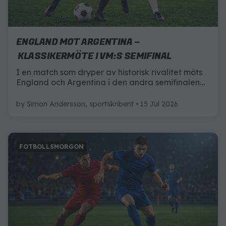
ENGLAND MOT ARGENTINA –
KLASSIKERMÖTE I VM:S SEMIFINAL
I en match som dryper av historisk rivalitet möts
England och Argentina i den andra semifinalen
av VM 2026. Här är allt du behöver veta inför
matchen.
by
Simon Andersson, sportskribent
15 Jul 2026
FOTBOLLSMORGON