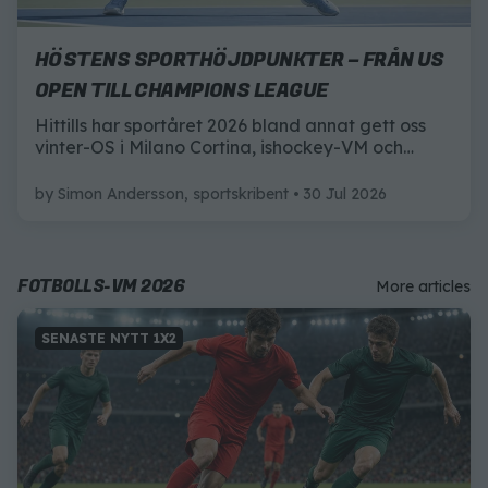
HÖSTENS SPORTHÖJDPUNKTER – FRÅN US
OPEN TILL CHAMPIONS LEAGUE
Hittills har sportåret 2026 bland annat gett oss
vinter-OS i Milano Cortina, ishockey-VM och
världsmästerskapet i fotboll. Nu väntar
händelserika månader där flera stora tävlingar
by
Simon Andersson, sportskribent
30 Jul 2026
ska avgöras och världens bästa ligor ska inledas.
Här är höstens sporthöjdpunkter.
FOTBOLLS-VM 2026
More articles
SENASTE NYTT 1X2