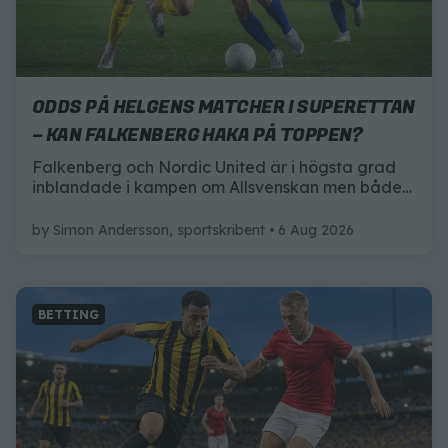
ODDS PÅ HELGENS MATCHER I SUPERETTAN
– KAN FALKENBERG HAKA PÅ TOPPEN?
Falkenberg och Nordic United är i högsta grad
inblandade i kampen om Allsvenskan men både
Norrby och Örebro riskerar en tung höst i
tabellens botten. Här är de hetaste matcherna i
by
Simon Andersson, sportskribent
6 Aug 2026
omgång 18 av Superettan 2026.
BETTING