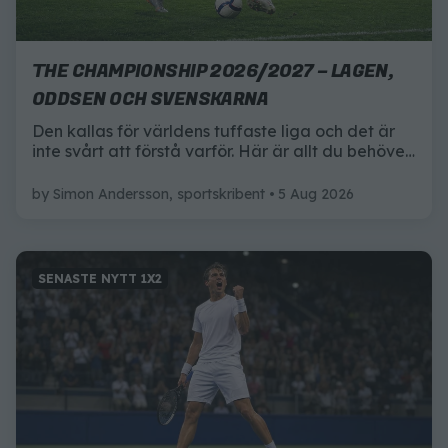
THE CHAMPIONSHIP 2026/2027 – LAGEN,
ODDSEN OCH SVENSKARNA
Den kallas för världens tuffaste liga och det är
inte svårt att förstå varför. Här är allt du behöver
veta inför The Championship-säsongen
2026/2027.
by
Simon Andersson, sportskribent
5 Aug 2026
SENASTE NYTT 1X2