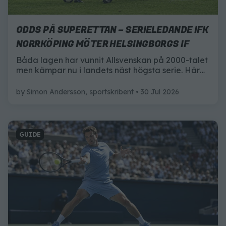
ODDS PÅ SUPERETTAN – SERIELEDANDE IFK
NORRKÖPING MÖTER HELSINGBORGS IF
Båda lagen har vunnit Allsvenskan på 2000-talet
men kämpar nu i landets näst högsta serie. Här
är allt du behöver veta inför matchen mellan IFK
Norrköping och Helsingborgs IF.
by
Simon Andersson, sportskribent
30 Jul 2026
GUIDE