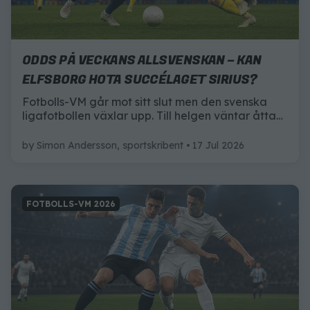
ODDS PÅ VECKANS ALLSVENSKAN – KAN
ELFSBORG HOTA SUCCÉLAGET SIRIUS?
Fotbolls-VM går mot sitt slut men den svenska
ligafotbollen växlar upp. Till helgen väntar åtta
matcher i omgång 13 och i en av dem hittar vi
serieledande Sirius bortamatch mot Elfsborg –
by
Simon Andersson, sportskribent
17 Jul 2026
här är allt du behöver veta inför matchen.
FOTBOLLS-VM 2026