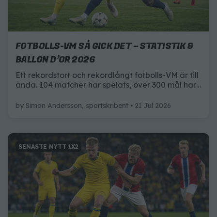
FOTBOLLS-VM SÅ GICK DET – STATISTIK &
BALLON D’OR 2026
Ett rekordstort och rekordlångt fotbolls-VM är till
ända. 104 matcher har spelats, över 300 mål har
gjorts och Spanien har blivit världsmästare för
andra gången. Här är en återblick till vad vi har
by
Simon Andersson, sportskribent
21 Jul 2026
fått vara med om i USA, Kanada och Mexiko – så
gick det i fotbolls-VM 2026.
SENASTE NYTT 1X2