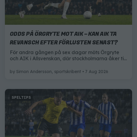
ODDS PÅ ÖRGRYTE MOT AIK – KAN AIK TA
REVANSCH EFTER FÖRLUSTEN SENAST?
För andra gången på sex dagar möts Örgryte
och AIK i Allsvenskan, där stockholmarna åker till
Göteborg för att ta revasch efter förlusten på
nationalarenan. Här är allt du behöver veta inför
by
Simon Andersson, sportskribent
7 Aug 2026
matchen.
SPELTIPS