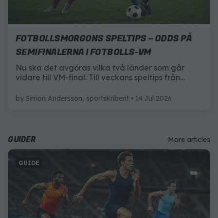
FOTBOLLSMORGONS SPELTIPS – ODDS PÅ
SEMIFINALERNA I FOTBOLLS-VM
Nu ska det avgöras vilka två länder som går
vidare till VM-final. Till veckans speltips från
Fotbollsmorgon har deras spelexperter fokuserat
på semifinalerna Frankrike–Spanien och
by
Simon Andersson, sportskribent
14 Jul 2026
England–Argentina.
GUIDER
More articles
GUIDE