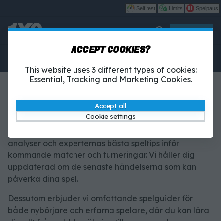
Self test
Limits
Spelpaus
Play
ACCEPT COOKIES?
Betting
1X2-Tipset
Casino
This website uses 3 different types of cookies:
Essential, Tracking and Marketing Cookies.
SPORTNYHETER
Accept all
Cookie settings
På
Sportnyheter
hittar du dagsaktuella nyheter,
analyser och experternas bästa speltips inför
kommande matcher och turneringar. Vi håller dig
uppdaterad om de senaste händelserna som kan
påverka dina spel.
Dessutom erbjuder vi omfattande spelguider för
både nybörjare och erfarna spelare, där du kan lära