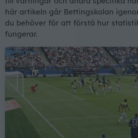
till varningar och andra specifika hä
här artikeln går Bettingskolan ige
du behöver för att förstå hur statisti
fungerar.