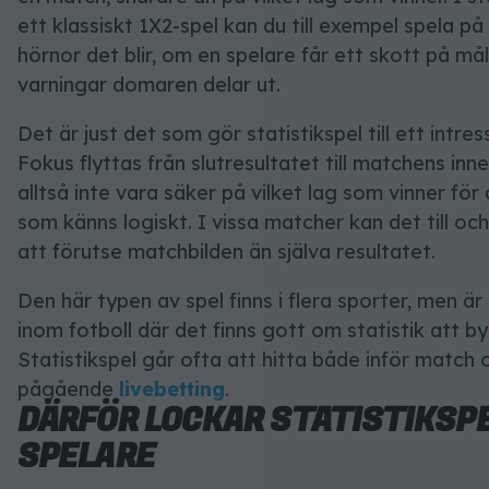
ett klassiskt 1X2-spel kan du till exempel spela p
hörnor det blir, om en spelare får ett skott på må
varningar domaren delar ut.
Det är just det som gör statistikspel till ett intres
Fokus flyttas från slutresultatet till matchens inn
alltså inte vara säker på vilket lag som vinner för 
som känns logiskt. I vissa matcher kan det till oc
att förutse matchbilden än själva resultatet.
Den här typen av spel finns i flera sporter, men är 
inom fotboll där det finns gott om statistik att b
Statistikspel går ofta att hitta både inför match
pågående
livebetting
.
DÄRFÖR LOCKAR STATISTIKSP
SPELARE