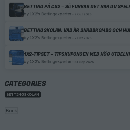
BETTING PÅ CS2 – SÅ FUNKAR DET NÄR DU SPEL
by
1X2's Bettingexperter
9 Oct 2025
BETTINGSKOLAN: VAD ÄR SNABBKOMBO OCH HU
by
1X2's Bettingexperter
7 Oct 2025
1X2-TIPSET – TIPSKUPONGEN MED HÖG UTDELN
by
1X2's Bettingexperter
24 Sep 2025
CATEGORIES
BETTINGSKOLAN
Back