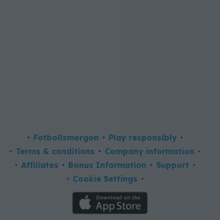
Fotbollsmorgon
Play responsibly
Terms & conditions
Company information
Affiliates
Bonus Information
Support
Cookie Settings