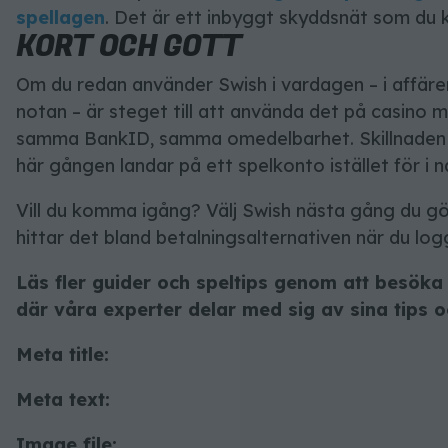
spellagen
. Det är ett inbyggt skyddsnät som du k
KORT OCH GOTT
Om du redan använder Swish i vardagen – i affärer, t
notan – är steget till att använda det på casino 
samma BankID, samma omedelbarhet. Skillnaden 
här gången landar på ett spelkonto istället för i 
Vill du komma igång? Välj Swish nästa gång du gö
hittar det bland betalningsalternativen när du logg
Läs fler guider och speltips genom att besöka
där våra experter delar med sig av sina tips oc
Meta title:
Meta text:
Image file: