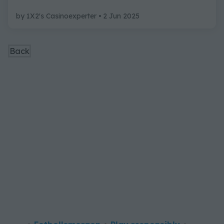
enkla klassiker till moderna spelautomater med
Megaways, jackpots och free spins. I den här
by
1X2's Casinoexperter
2 Jun 2025
artikeln går vi igenom hur olika typer av slots
fungerar och hur du snabbt kommer igång med
att spela.
Back