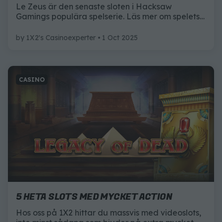
Le Zeus är den senaste sloten i Hacksaw
Gamings populära spelserie. Läs mer om spelets
olika funktioner och hur du testar det gratis på
1X2.
by
1X2's Casinoexperter
1 Oct 2025
CASINO
5 HETA SLOTS MED MYCKET ACTION
Hos oss på 1X2 hittar du massvis med videoslots,