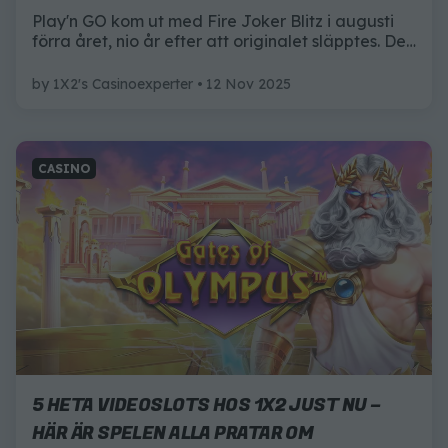
Play'n GO kom ut med Fire Joker Blitz i augusti
förra året, nio år efter att originalet släpptes. Det
nya spelet har sex hjul istället och du kan vinna
på 4 096 olika kombinationer. Som bäst kan du ta
by
1X2's Casinoexperter
12 Nov 2025
hem 6 000 gånger din insats.
CASINO
5 HETA VIDEOSLOTS HOS 1X2 JUST NU –
HÄR ÄR SPELEN ALLA PRATAR OM