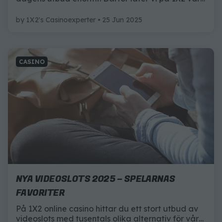
spelare testa våra slots helt gratis, innan de
bestämmer sig för om det är värt att spela dem
by
1X2's Casinoexperter
25 Jun 2025
med riktiga pengar.
CASINO
NYA VIDEOSLOTS 2025 – SPELARNAS
FAVORITER
På 1X2 online casino hittar du ett stort utbud av
videoslots med tusentals olika alternativ för våra