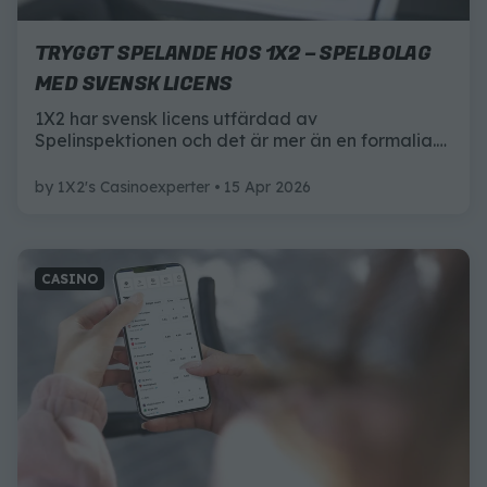
TRYGGT SPELANDE HOS 1X2 – SPELBOLAG
MED SVENSK LICENS
1X2 har svensk licens utfärdad av
Spelinspektionen och det är mer än en formalia.
Det betyder att du som spelare faktiskt omfattas
av svenska regler kring säkerhet, rättvisa spel
by
1X2's Casinoexperter
15 Apr 2026
och spelansvar. Men vad innebär det egentligen i
vardagen? Det går vi igenom här.
CASINO