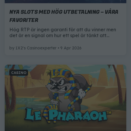
NYA SLOTS MED HÖG UTBETALNING – VÅRA
FAVORITER
Hög RTP är ingen garanti för att du vinner men
det är en signal om hur ett spel är tänkt att
fungera. Hos 1x2 hittar du just nu en rad
nysläppta titlar som kombinerar gedigen
by
1X2's Casinoexperter
9 Apr 2026
återbetalning med riktigt välgjord speldesign.
Här är fem av de bästa.
CASINO