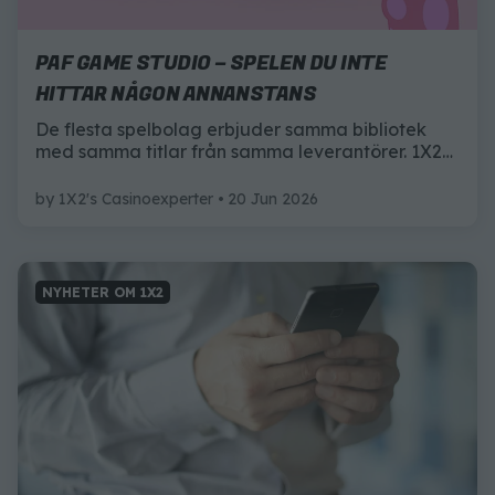
PAF GAME STUDIO – SPELEN DU INTE
HITTAR NÅGON ANNANSTANS
De flesta spelbolag erbjuder samma bibliotek
med samma titlar från samma leverantörer. 1X2
gör det också, men vi erbjuder även något extra
med hjälp av Paf Game Studio. En egen studio.
by
1X2's Casinoexperter
20 Jun 2026
Egna spel. Egna karaktärer.
NYHETER OM 1X2