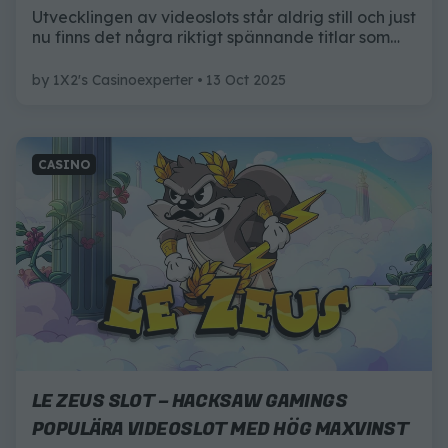
Utvecklingen av videoslots står aldrig still och just
nu finns det några riktigt spännande titlar som
sticker ut på 1X2. Vi har kollat in de hetaste
slotsen som drar till sig spelarna – från klassiska
by
1X2's Casinoexperter
13 Oct 2025
favoriter till nya utmanare.
CASINO
LE ZEUS SLOT – HACKSAW GAMINGS
POPULÄRA VIDEOSLOT MED HÖG MAXVINST