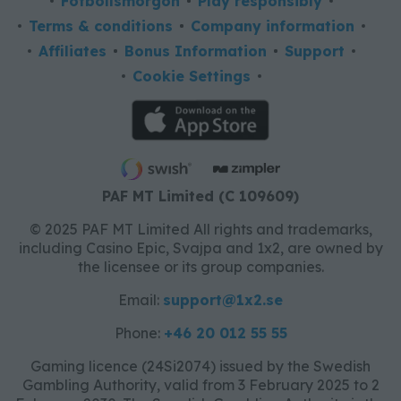
Fotbollsmorgon
Play responsibly
Terms & conditions
Company information
Affiliates
Bonus Information
Support
Cookie Settings
PAF MT Limited (C 109609)
© 2025 PAF MT Limited All rights and trademarks,
including Casino Epic, Svajpa and 1x2, are owned by
the licensee or its group companies.
Email:
support@1x2.se
Phone:
+46 20 012 55 55
Gaming licence (24Si2074) issued by the Swedish
Gambling Authority, valid from 3 February 2025 to 2