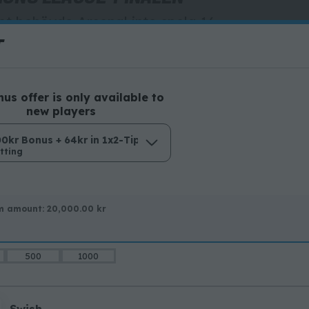
let behövde Arsenal inte spela 16-
 åttondelsfinalen. Men det har inte
T
n, där både kvartsfinal och
r.
us offer is only available to
new players
er Leverkusen (1–1, 2–0).
0kr Bonus + 64kr in 1x2-Tipset
-program
ng (1–0, 0–0).
tting
 Madrid (1–1, 1–0).
MÄSTARNA
 amount: 20,000.00 kr
de årets Champions League-
500
1000
g som
FC Barcelona
och
Bayer
de en formsvacka och vann ingen
gruppspelet. Men ju längre