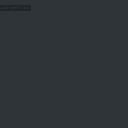
NASTE NYTT 1X2