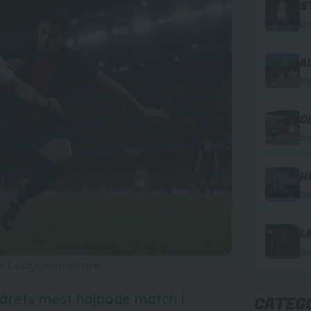
S
b
b
b
b
b
ns League-mästare
 årets mest hajpade match i
CATEG