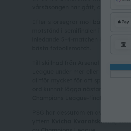
vårsäsongen har gått, desto bättre
Efter storsegrar mot både
Chelse
motstånd i semifinalen i form av
B
inledande 5–4-matchen kommer at
bästa fotbollsmatch.
Till skillnad från Arsenal som spel
League under mer eller mindre hela
alltför mycket för att spela hem tit
ord kunnat lägga nästan allt sitt f
Champions League-finalen.
PSG har dessutom en av Europas f
yttern
Kvicha Kvaratskhelia
, som
av Champions League.