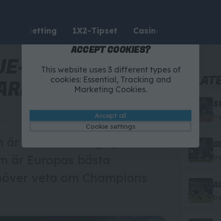
Betting
1X2-Tipset
Casino
ACCEPT COOKIES?
UE-FINALEN 2026
This website uses 3 different types of
RELAT
cookies: Essential, Tracking and
GARE VINNARE
Marketing Cookies.
Share
Accept all
b
Cookie settings
 är här. På lördag spelar
m är Europas bästa
b
behöver veta om Champions
b