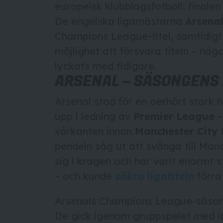
europeisk klubblagsfotboll: finalen
De engelska ligamästarna
Arsena
Champions League-titel, samtidig
möjlighet att försvara titeln – nå
lyckats med tidigare.
ARSENAL – SÄSONGENS 
Arsenal stod för en oerhört stark h
upp i ledning av
Premier League
–
vårkanten innan
Manchester City
t
pendeln såg ut att svänga till Man
sig i kragen och har varit enormt
– och kunde
säkra ligatiteln
förra
Arsenals Champions League-säsong 
De gick igenom gruppspelet med ide