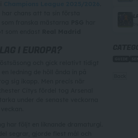
 i
Champions League 2025/2026
.
l
har chans att ta sin första
t som franska mästarna
PSG
har
b
got som endast
Real Madrid
CATEG
LAG I EUROPA?
GUIDE
SE
östsäsong och gick relativt tidigt
 en ledning de höll ända in på
Back
og sig ikapp. Men precis när
chester Citys fördel tog Arsenal
 starka under de senaste veckorna
 veckan.
har följt en liknande dramaturgi.
l segrar, gjorde flest mål och