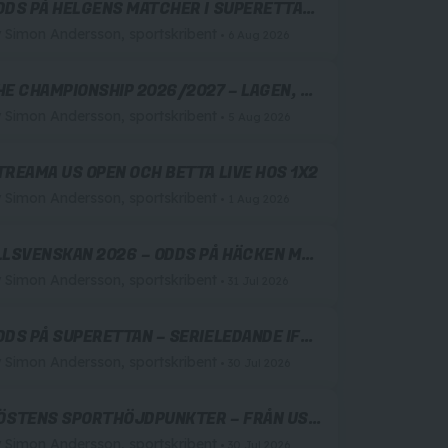
ODDS PÅ HELGENS MATCHER I SUPERETTAN – KAN FALKENBERG HAKA PÅ TOPPEN?
y
Simon Andersson, sportskribent
6 Aug 2026
THE CHAMPIONSHIP 2026/2027 – LAGEN, ODDSEN OCH SVENSKARNA
y
Simon Andersson, sportskribent
5 Aug 2026
TREAMA US OPEN OCH BETTA LIVE HOS 1X2
y
Simon Andersson, sportskribent
1 Aug 2026
ALLSVENSKAN 2026 – ODDS PÅ HÄCKEN MOT KALMAR
y
Simon Andersson, sportskribent
31 Jul 2026
ODDS PÅ SUPERETTAN – SERIELEDANDE IFK NORRKÖPING MÖTER HELSINGBORGS IF
y
Simon Andersson, sportskribent
30 Jul 2026
HÖSTENS SPORTHÖJDPUNKTER – FRÅN US OPEN TILL CHAMPIONS LEAGUE
y
Simon Andersson, sportskribent
30 Jul 2026