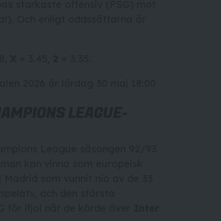
pas starkaste offensiv (PSG) mot
s and Statistics Cookies
l). Och enligt oddssättarna är
okies allow us to measure and analyse how the gaming ser
help us to improve it. We use services including Google An
r. Google Analytics provides information about how you u
8,
X
= 3.45,
2
= 3.35.
o improve its technical performance, optimise features an
 use. Data is shared with Google in Ireland and may be tr
len 2026 är lördag 30 maj 18:00
SA (adequate level of protection). Read more about how 
 protects data in
Google's privacy policy
.
CHAMPIONS LEAGUE-
 used to better understand how our website is used and to
nd features. Hotjar collects information about how you in
page, for example which pages you have visited, clicked o
ampions League säsongen 92/93
w long you stay on different parts. Hotjar is registered wi
e man kan vinna som europeisk
ta is stored in Ireland.
l Madrid
som vunnit nio av de 33
ng Cookies
pelats, och den största
g cookies are used to show you both personalised and non
G för ifjol när de körde över
Inter
sed ads based on your interests, for ad personalisation an