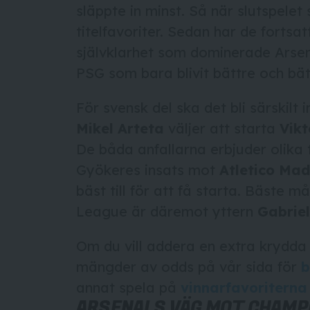
släppte in minst. Så när slutspelet
titelfavoriter. Sedan har de fortsat
självklarhet som dominerade Arsen
PSG som bara blivit bättre och bätt
För svensk del ska det bli särskilt
Mikel Arteta
väljer att starta
Vikt
De båda anfallarna erbjuder olika 
Gyökeres insats mot
Atletico Mad
bäst till för att få starta. Bäste m
League är däremot yttern
Gabriel
Om du vill addera en extra krydda t
mängder av odds på vår sida för
b
annat spela på
vinnarfavoriterna
ARSENALS VÄG MOT CHAMP