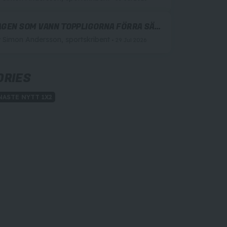
LAGEN SOM VANN TOPPLIGORNA FÖRRA SÄSONGEN – OCH FAVORITERNA INFÖR NÄSTA
y
Simon Andersson, sportskribent
29 Jul 2026
ORIES
NASTE NYTT 1X2