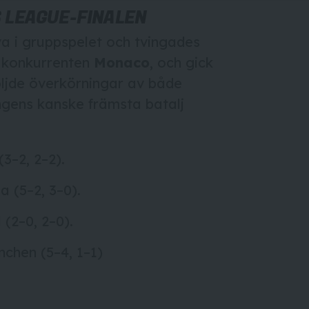
t cookies are stored in your browser until the cookie has r
 LEAGUE-FINALEN
te, provided that the validity period may be extended ea
n to the website.
a i gruppspelet och tvingades
a konkurrenten
Monaco
, och gick
 TYPES OF COOKIES DO WE USE AND WHY?
ljde överkörningar av både
fferent types of cookies, both first-party and third-party 
ngens kanske främsta batalj
ty cookies are placed by us and third-party cookies are p
s we work with or purchase services from.
e following categories of Cookies:
3–2, 2–2).
ry Cookies
 (5–2, 3–0).
our gaming service, you accept that we use necessary coo
 (2–0, 2–0).
these cookies, we cannot provide the gaming service and 
annot function properly. These cookies are used, among o
chen (5–4, 1–1)
o remember your settings, maintain security and to fulfil ou
ns to our partners, such as being able to pay out the corre
on.