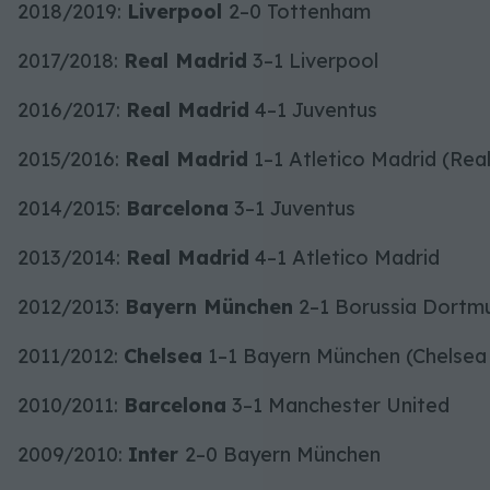
2018/2019:
Liverpool
2–0 Tottenham
2017/2018:
Real Madrid
3–1 Liverpool
2016/2017:
Real Madrid
4–1 Juventus
2015/2016:
Real Madrid
1–1 Atletico Madrid (Real
2014/2015:
Barcelona
3–1 Juventus
2013/2014:
Real Madrid
4–1 Atletico Madrid
2012/2013:
Bayern München
2–1 Borussia Dortm
2011/2012:
Chelsea
1–1 Bayern München (Chelsea 
2010/2011:
Barcelona
3–1 Manchester United
2009/2010:
Inter
2–0 Bayern München