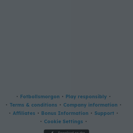
Fotbollsmorgon
Play responsibly
Terms & conditions
Company information
Affiliates
Bonus Information
Support
Cookie Settings