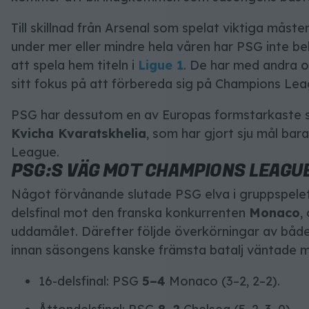
Till skillnad från Arsenal som spelat viktiga mås
under mer eller mindre hela våren har PSG inte beh
att spela hem titeln i
Ligue 1
. De har med andra o
sitt fokus på att förbereda sig på Champions Lea
PSG har dessutom en av Europas formstarkaste sp
Kvicha Kvaratskhelia
, som har gjort sju mål bar
League.
PSG:S VÄG MOT CHAMPIONS LEAGU
Något förvånande slutade PSG elva i gruppspelet
delsfinal mot den franska konkurrenten
Monaco
,
uddamålet. Därefter följde överkörningar av både
innan säsongens kanske främsta batalj väntade 
16-delsfinal: PSG
5–4
Monaco (3–2, 2–2).