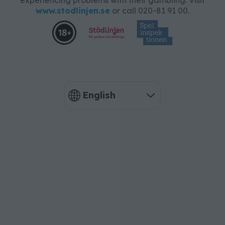
experiencing problems with their gambling. Visit
www.stodlinjen.se
or call 020-81 91 00.
English
Language