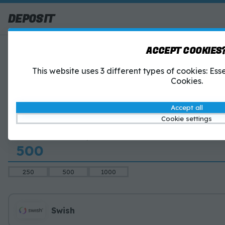
DEPOSIT
ACCEPT COOKIES
The bonus offer is only available to
Betting
1X2-Tipset
new players
This website uses 3 different types of cookies: Es
Cookies.
1X2 OMSÄTTNINGSKRAV – VI
500kr Bonus + 64kr in 1x2-Tipset
bonus-program
Betting
REGLER
Accept all
Cookie settings
1X2's Casinoexperter
20 Apr 2026
Maximum amount: 20,000.00 kr
1X2's Casinoexperter
Updated
13 May 2026
Om du någonsin försökt ta ut en cas
250
500
1000
du redan hur det slutar. Det går inte
omsättningskravet. Inte det roligaste 
Swish