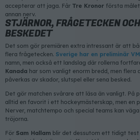
accepterar att jaga. Får
Tre Kronor
första målet
annan nerv.
STJÄRNOR, FRÅGETECKEN OCH
BESKEDET
Det som gör premiären extra intressant är att 
flera frågetecken.
Sverige
har en preliminär VM
namn, men också ett landslag där rollerna fortfar
Kanada
har som vanligt enorm bredd, men flera a
påverkas av skador, slutspel eller sena besked.
Det gör matchen svårare att läsa än vanligt. På 
alltid en favorit i ett hockeymästerskap, men en pr
Nerver, matchtempo och special teams kan väga
tröjorna.
För
Sam Hallam
blir det dessutom ett tidigt test