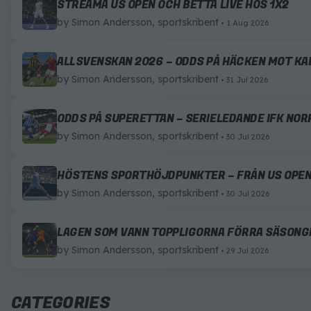
STREAMA US OPEN OCH BETTA LIVE HOS 1X2
by
Simon Andersson, sportskribent
1 Aug 2026
ALLSVENSKAN 2026 – ODDS PÅ HÄCKEN MOT K
by
Simon Andersson, sportskribent
31 Jul 2026
ODDS PÅ SUPERETTAN – SERIELEDANDE IFK NO
by
Simon Andersson, sportskribent
30 Jul 2026
HÖSTENS SPORTHÖJDPUNKTER – FRÅN US OPEN
by
Simon Andersson, sportskribent
30 Jul 2026
LAGEN SOM VANN TOPPLIGORNA FÖRRA SÄSONGE
by
Simon Andersson, sportskribent
29 Jul 2026
CATEGORIES