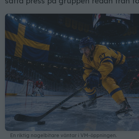
sätta press på gruppen redan från fö
En riktig nagelbitare väntar i VM-öppningen.