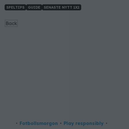
SPELTIPS
GUIDE
SENASTE NYTT 1X2
Back
Fotbollsmorgon
Play responsibly