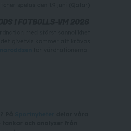
cher spelas den 19 juni (Qatar)
DS I FOTBOLLS-VM 2026
rdnation med störst sannolikhet
 det givetvis kommer att krävas
nnaroddsen
för värdnationerna
rt? På
Sportnyheter
delar våra
 tankar och analyser från