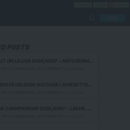
Self test
Limits
Spelpaus
Play
ED POSTS
ALLT OM LA LIGA 2026/2027 – MATCHERNA, LAGEN OCH ODDSEN
y
Simon Andersson, sportskribent
6 Aug 2026
ODDS PÅ HELGENS MATCHER I SUPERETTAN – KAN FALKENBERG HAKA PÅ TOPPEN?
y
Simon Andersson, sportskribent
6 Aug 2026
THE CHAMPIONSHIP 2026/2027 – LAGEN, ODDSEN OCH SVENSKARNA
y
Simon Andersson, sportskribent
5 Aug 2026