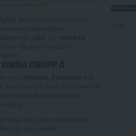
 veta om fotbolls-VM.
FOTBOLLS-
igång genom
matchen mellan
Back
iko
som hoppas göra
rdländerna,
USA
och
Kanada
,
ilket värdland har bäst
kapet?
 VINNA GRUPP A
ans med
Tjeckien
,
Sydkorea
och
 favoriter att vinna. Och med lite
slutspel kommer en mexikansk
 omöjlig.
t höja sig i stora mästerskap
 flera av de senaste