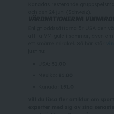
Kanadas resterande gruppspelsmat
och den 24 juni (Schweiz).
VÄRDNATIONERNA VINNAROD
Enligt oddssättarna är USA den vä
att ta VM-guld i sommar, även om
ett smärre mirakel. Så här står
vi
just nu:
USA:
51.00
Mexiko:
81.00
Kanada:
151.0
Vill du läsa fler artiklar om spo
experter med sig av sina senaste