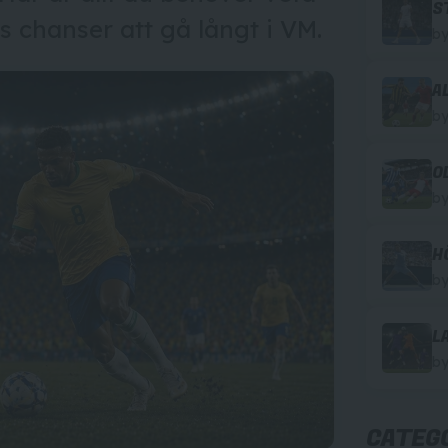
S
chanser att gå långt i VM.
b
b
b
b
b
CATEG