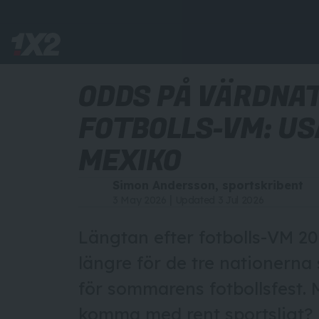
ODDS PÅ VÄRDNAT
FOTBOLLS-VM: US
MEXIKO
Simon Andersson, sportskribent
Simon Andersson, sportskribent
|
3 May 2026
Updated
3 Jul 2026
Längtan efter fotbolls-VM 20
längre för de tre nationerna 
för sommarens fotbollsfest.
komma med rent sportsligt? 