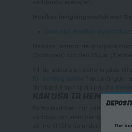
världsmästerskapen.
Mexikos invigningsmatch mot Syda
Oddsen i Mexiko–Sydafrika
:
Mexikos resterande gruppspelsmatc
(Sydkorea) och den 25 juni (Tjeckie
Vill du addera en extra krydda till
för
betting online
finns mängder a
du bland annat spela på alla
Sveri
KAN USA TA HEMMA-VM
DEPOSI
Fotbollsvärlden har väntat länge p
världsnation inom herrfotboll, oc
bättre tillfälle än under sommar
The bon