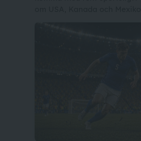
om USA, Kanada och Mexikos 