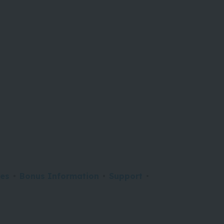
tes
Bonus Information
Support