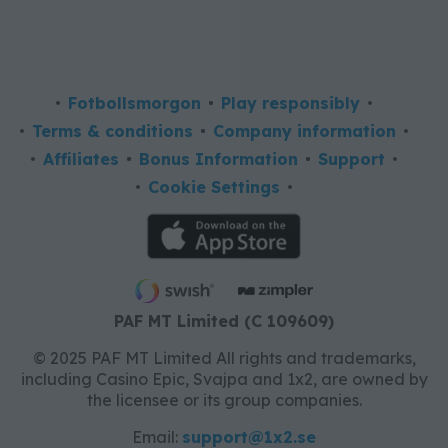
Fotbollsmorgon
Play responsibly
Terms & conditions
Company information
Affiliates
Bonus Information
Support
Cookie Settings
PAF MT Limited (C 109609)
© 2025 PAF MT Limited All rights and trademarks,
including Casino Epic, Svajpa and 1x2, are owned by
the licensee or its group companies.
Email:
support@1x2.se