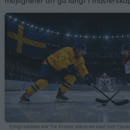
möjligheter att gå långt i mästerskap
Enligt oddsen bör Tre Kronor säkra en vinst mot Tje