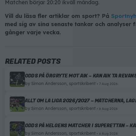
Matchen börjar 20:20 ikväll måndag.
Vill du läsa fler artiklar om sport? På
Sportnyh
med sig av sina senaste tankar och analyser f
gånger varje vecka.
RELATED POSTS
ODDS PÅ ÖRGRYTE MOT AIK – KAN AIK TA REVA
by
Simon Andersson, sportskribent
7 Aug 2026
ALLT OM LA LIGA 2026/2027 – MATCHERNA, LA
by
Simon Andersson, sportskribent
6 Aug 2026
ODDS PÅ HELGENS MATCHER I SUPERETTAN – K
by
Simon Andersson, sportskribent
6 Aug 2026