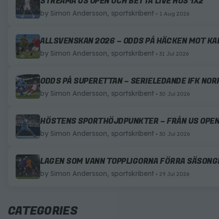
STREAMA US OPEN OCH BETTA LIVE HOS 1X2
by
Simon Andersson, sportskribent
1 Aug 2026
ALLSVENSKAN 2026 – ODDS PÅ HÄCKEN MOT K
by
Simon Andersson, sportskribent
31 Jul 2026
ODDS PÅ SUPERETTAN – SERIELEDANDE IFK NO
by
Simon Andersson, sportskribent
30 Jul 2026
HÖSTENS SPORTHÖJDPUNKTER – FRÅN US OPEN
by
Simon Andersson, sportskribent
30 Jul 2026
LAGEN SOM VANN TOPPLIGORNA FÖRRA SÄSONGE
by
Simon Andersson, sportskribent
29 Jul 2026
CATEGORIES