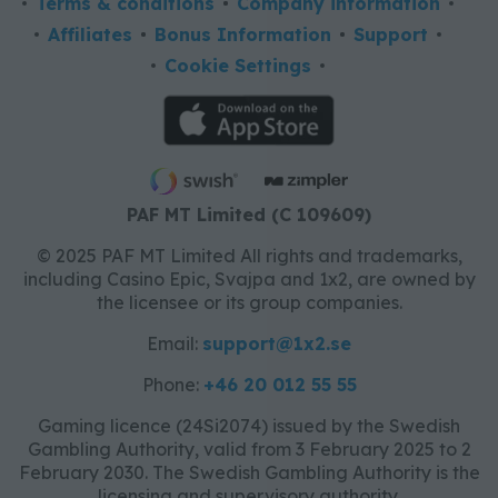
Terms & conditions
Company information
Affiliates
Bonus Information
Support
Cookie Settings
PAF MT Limited (C 109609)
© 2025 PAF MT Limited All rights and trademarks,
including Casino Epic, Svajpa and 1x2, are owned by
the licensee or its group companies.
Email:
support@1x2.se
Phone:
+46 20 012 55 55
Gaming licence (24Si2074) issued by the Swedish
Gambling Authority, valid from 3 February 2025 to 2
February 2030. The Swedish Gambling Authority is the
licensing and supervisory authority.