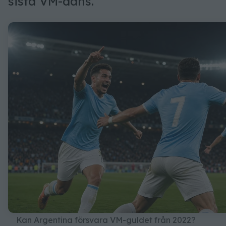
sista VM-dans.
Kan Argentina försvara VM-guldet från 2022?