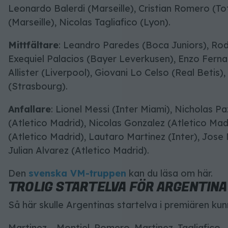
Leonardo Balerdi (Marseille), Cristian Romero (
(Marseille), Nicolas Tagliafico (Lyon).
Mittfältare
: Leandro Paredes (Boca Juniors), Rod
Exequiel Palacios (Bayer Leverkusen), Enzo Ferna
Allister (Liverpool), Giovani Lo Celso (Real Betis)
(Strasbourg).
Anfallare
: Lionel Messi (Inter Miami), Nicholas 
(Atletico Madrid), Nicolas Gonzalez (Atletico Mad
(Atletico Madrid), Lautaro Martinez (Inter), Jose
Julian Alvarez (Atletico Madrid).
Den
svenska VM-truppen
kan du läsa om här.
TROLIG STARTELVA FÖR ARGENTINA
Så här skulle Argentinas startelva i premiären kun
Martinez – Montiel, Romero, Martinez, Tagliafico – 