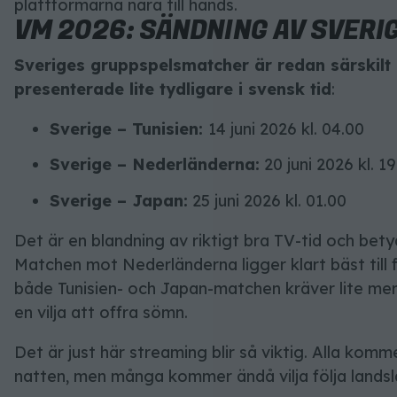
plattformarna nära till hands.
VM 2026: SÄNDNING AV SVER
Sveriges gruppspelsmatcher är redan särskilt 
presenterade lite tydligare i svensk tid
:
Sverige – Tunisien:
14 juni 2026 kl. 04.00
Sverige – Nederländerna:
20 juni 2026 kl. 1
Sverige – Japan:
25 juni 2026 kl. 01.00
Det är en blandning av riktigt bra TV-tid och betyd
Matchen mot Nederländerna ligger klart bäst till 
både Tunisien- och Japan-matchen kräver lite mer 
en vilja att offra sömn.
Det är just här streaming blir så viktig. Alla komme
natten, men många kommer ändå vilja följa landsl