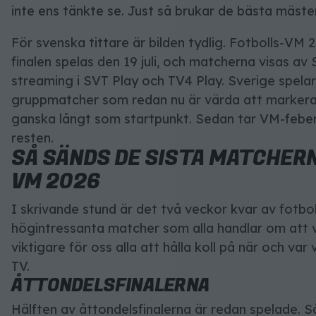
inte ens tänkte se. Just så brukar de bästa mäst
För svenska tittare är bilden tydlig. Fotbolls-VM 2
finalen spelas den 19 juli, och matcherna visas a
streaming i SVT Play och TV4 Play. Sverige spela
gruppmatcher som redan nu är värda att markera 
ganska långt som startpunkt. Sedan tar VM-feber
resten.
SÅ SÄNDS DE SISTA MATCHERN
VM 2026
I skrivande stund är det två veckor kvar av fotbo
högintressanta matcher som alla handlar om att vi
viktigare för oss alla att hålla koll på när och var
TV.
ÅTTONDELSFINALERNA
Hälften av åttondelsfinalerna är redan spelade.