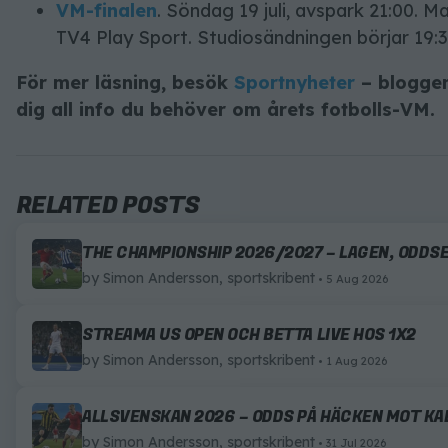
VM-finalen
. Söndag 19 juli, avspark 21:00. 
TV4 Play Sport. Studiosändningen börjar 19:3
För mer läsning, besök
Sportnyheter
– bloggen
dig all info du behöver om årets fotbolls-VM.
RELATED POSTS
THE CHAMPIONSHIP 2026/2027 – LAGEN, ODDS
by
Simon Andersson, sportskribent
5 Aug 2026
STREAMA US OPEN OCH BETTA LIVE HOS 1X2
by
Simon Andersson, sportskribent
1 Aug 2026
ALLSVENSKAN 2026 – ODDS PÅ HÄCKEN MOT K
by
Simon Andersson, sportskribent
31 Jul 2026