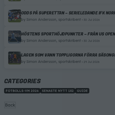
ODDS PÅ SUPERETTAN – SERIELEDANDE IFK NO
by
Simon Andersson, sportskribent
30 Jul 2026
HÖSTENS SPORTHÖJDPUNKTER – FRÅN US OPEN
by
Simon Andersson, sportskribent
30 Jul 2026
LAGEN SOM VANN TOPPLIGORNA FÖRRA SÄSONGE
by
Simon Andersson, sportskribent
29 Jul 2026
CATEGORIES
FOTBOLLS-VM 2026
SENASTE NYTT 1X2
GUIDE
Back