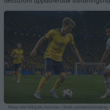
dessutom uppdaterade sändningstider
Missa inte blågults matcher i årets världsmästerskap.