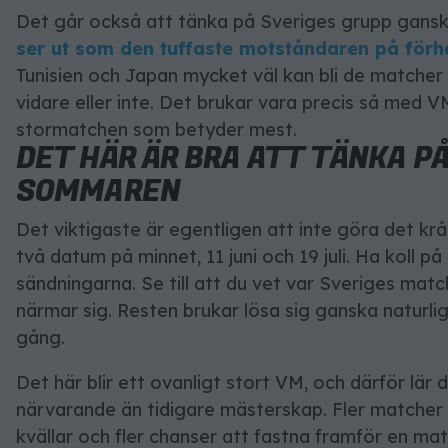
Det går också att tänka på Sveriges grupp gansk
ser ut som den tuffaste motståndaren på för
Tunisien och Japan mycket väl kan bli de matche
vidare eller inte. Det brukar vara precis så med VM
stormatchen som betyder mest.
DET HÄR ÄR BRA ATT TÄNKA PÅ
SOMMAREN
Det viktigaste är egentligen att inte göra det krå
två datum på minnet, 11 juni och 19 juli. Ha koll på
sändningarna. Se till att du vet var Sveriges matc
närmar sig. Resten brukar lösa sig ganska naturlig
gång.
Det här blir ett ovanligt stort VM, och därför lär
närvarande än tidigare mästerskap. Fler matcher ge
kvällar och fler chanser att fastna framför en m