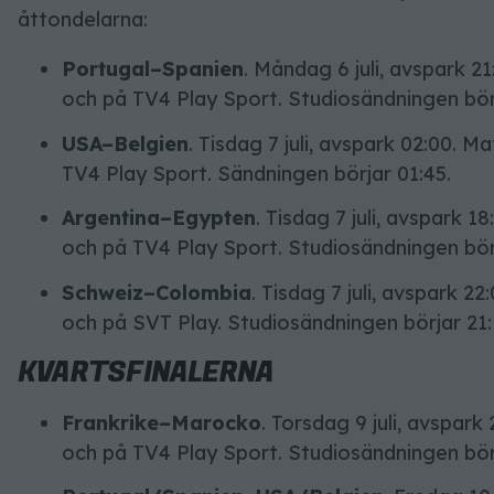
åttondelarna:
Portugal–Spanien
. Måndag 6 juli, avspark 2
och på TV4 Play Sport. Studiosändningen bör
USA–Belgien
. Tisdag 7 juli, avspark 02:00. M
TV4 Play Sport. Sändningen börjar 01:45.
Argentina–Egypten
. Tisdag 7 juli, avspark 
och på TV4 Play Sport. Studiosändningen börj
Schweiz–Colombia
. Tisdag 7 juli, avspark 2
och på SVT Play. Studiosändningen börjar 21:
KVARTSFINALERNA
Frankrike–Marocko
. Torsdag 9 juli, avspar
och på TV4 Play Sport. Studiosändningen börj