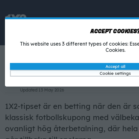
ACCEPT COOKIES
Betting
1X2-Tipset
This website uses 3 different types of cookies: Es
Cookies.
1X2-TIPSET – 80 PROCENT 
TILLBAKA TILL SPELARNA
Accept all
Cookie settings
1X2's Bettingexperter
23 Jan 2026
1X2's Bettingexperter
Updated
13 May 2026
1X2-tipset är en betting när den är 
klassisk fotbollskupong med välbeka
ovanligt hög återbetalning, där hel