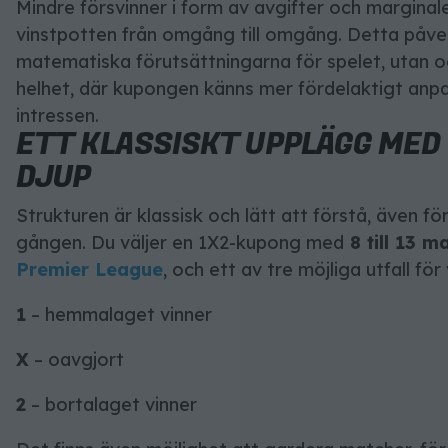
Mindre försvinner i form av avgifter och marginaler
vinstpotten från omgång till omgång. Detta påver
matematiska förutsättningarna för spelet, utan oc
helhet, där kupongen känns mer fördelaktigt anpa
intressen.
ETT KLASSISKT UPPLÄGG MED
DJUP
Strukturen är klassisk och lätt att förstå, även fö
gången. Du väljer en 1X2-kupong med
8 till 13 m
Premier League
, och ett av tre möjliga utfall för
1
– hemmalaget vinner
X
– oavgjort
2
– bortalaget vinner