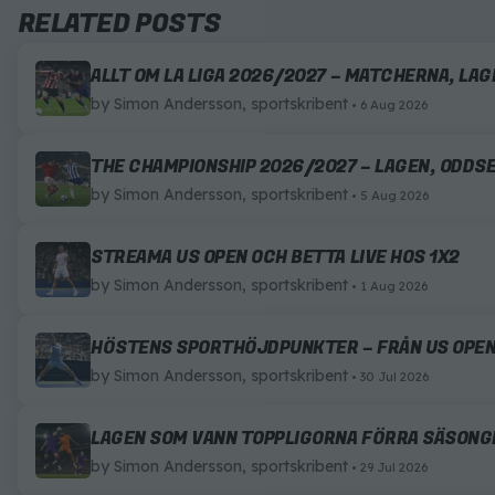
RELATED POSTS
ALLT OM LA LIGA 2026/2027 – MATCHERNA, LA
by
Simon Andersson, sportskribent
6 Aug 2026
THE CHAMPIONSHIP 2026/2027 – LAGEN, ODDS
by
Simon Andersson, sportskribent
5 Aug 2026
STREAMA US OPEN OCH BETTA LIVE HOS 1X2
by
Simon Andersson, sportskribent
1 Aug 2026
HÖSTENS SPORTHÖJDPUNKTER – FRÅN US OPEN
by
Simon Andersson, sportskribent
30 Jul 2026
LAGEN SOM VANN TOPPLIGORNA FÖRRA SÄSONGE
by
Simon Andersson, sportskribent
29 Jul 2026