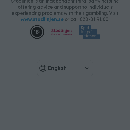
Stödlinjen is an independent third-party helpline
offering advice and support to individuals
experiencing problems with their gambling. Visit
www.stodlinjen.se
or call 020-81 91 00.
English
Language