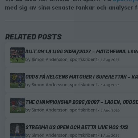
med sig av sina senaste tankar och analyser f
RELATED POSTS
ALLT OM LA LIGA 2026/2027 – MATCHERNA, LA
by
Simon Andersson, sportskribent
6 Aug 2026
ODDS PÅ HELGENS MATCHER I SUPERETTAN – K
by
Simon Andersson, sportskribent
6 Aug 2026
THE CHAMPIONSHIP 2026/2027 – LAGEN, ODDS
by
Simon Andersson, sportskribent
5 Aug 2026
STREAMA US OPEN OCH BETTA LIVE HOS 1X2
by
Simon Andersson, sportskribent
1 Aug 2026