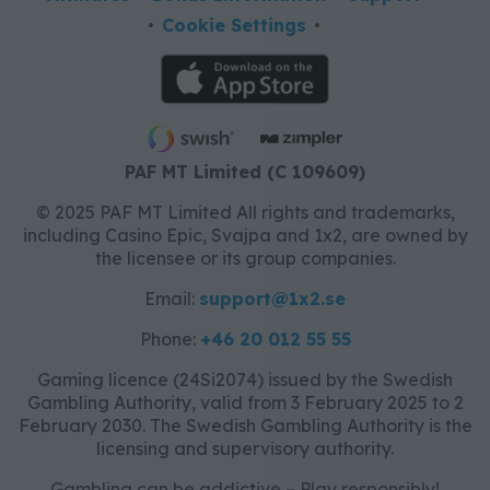
Cookie Settings
PAF MT Limited (C 109609)
© 2025 PAF MT Limited All rights and trademarks,
including Casino Epic, Svajpa and 1x2, are owned by
the licensee or its group companies.
Email:
support@1x2.se
Phone:
+46 20 012 55 55
Gaming licence (24Si2074) issued by the Swedish
Gambling Authority, valid from 3 February 2025 to 2
February 2030. The Swedish Gambling Authority is the
licensing and supervisory authority.
Gambling can be addictive – Play responsibly!