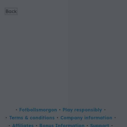
Back
Fotbollsmorgon
Play responsibly
Terms & conditions
Company information
Affiliates
Bonus Information
Support