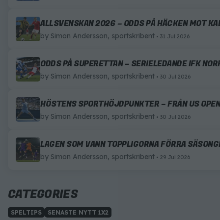
ALLSVENSKAN 2026 – ODDS PÅ HÄCKEN MOT K
by
Simon Andersson, sportskribent
31 Jul 2026
ODDS PÅ SUPERETTAN – SERIELEDANDE IFK NO
by
Simon Andersson, sportskribent
30 Jul 2026
HÖSTENS SPORTHÖJDPUNKTER – FRÅN US OPEN
by
Simon Andersson, sportskribent
30 Jul 2026
LAGEN SOM VANN TOPPLIGORNA FÖRRA SÄSONGE
by
Simon Andersson, sportskribent
29 Jul 2026
CATEGORIES
SPELTIPS
SENASTE NYTT 1X2