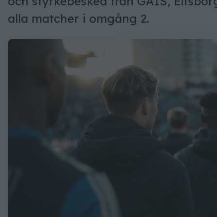
och styrkebesked från GAIS, Elfsborg
alla matcher i omgång 2.