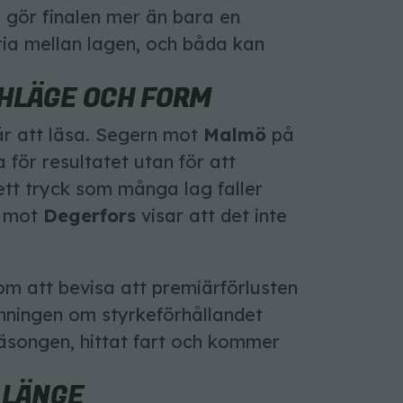
 gör finalen mer än bara en
oria mellan lagen, och båda kan
HLÄGE OCH FORM
år att läsa. Segern mot
Malmö
på
 för resultatet utan för att
ett tryck som många lag faller
1 mot
Degerfors
visar att det inte
 om att bevisa att premiärförlusten
ningen om styrkeförhållandet
 säsongen, hittat fart och kommer
 LÄNGE