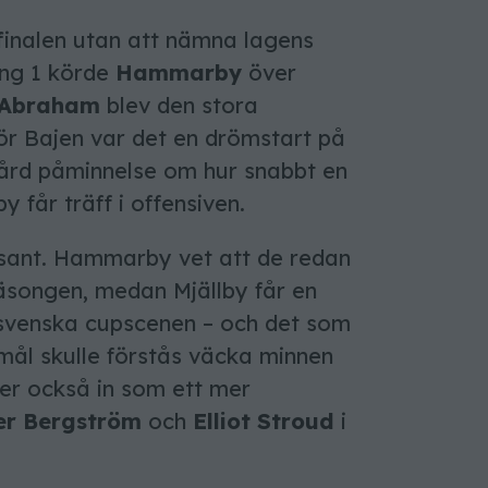
finalen utan att nämna lagens
ng 1 körde
Hammarby
över
 Abraham
blev den stora
ör Bajen var det en drömstart på
hård påminnelse om hur snabbt en
får träff i offensiven.
ressant. Hammarby vet att de redan
 säsongen, medan Mjällby får en
a svenska cupscenen – och det som
nmål skulle förstås väcka minnen
er också in som ett mer
er Bergström
och
Elliot Stroud
i