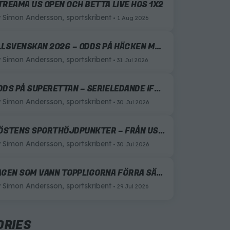
TREAMA US OPEN OCH BETTA LIVE HOS 1X2
y
Simon Andersson, sportskribent
1 Aug 2026
ALLSVENSKAN 2026 – ODDS PÅ HÄCKEN MOT KALMAR
y
Simon Andersson, sportskribent
31 Jul 2026
ODDS PÅ SUPERETTAN – SERIELEDANDE IFK NORRKÖPING MÖTER HELSINGBORGS IF
y
Simon Andersson, sportskribent
30 Jul 2026
HÖSTENS SPORTHÖJDPUNKTER – FRÅN US OPEN TILL CHAMPIONS LEAGUE
y
Simon Andersson, sportskribent
30 Jul 2026
LAGEN SOM VANN TOPPLIGORNA FÖRRA SÄSONGEN – OCH FAVORITERNA INFÖR NÄSTA
y
Simon Andersson, sportskribent
29 Jul 2026
ORIES