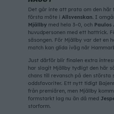
Det går inte att prata om den här 
första möte i
Allsvenskan
. I omgå
Mjällby
med hela 3–0, och
Paulos
huvudpersonen med ett hattrick. F
säsongen. För Mjällby var det en 
match kan glida iväg när Hammarby 
Just därför blir finalen extra int
har slagit Mjällby tydligt den här
chans till revansch på den störst
oddsfavoriter. Ett nytt tidigt Baje
från premiären, men Mjällby komm
formstarkt lag nu än då med
Jesp
storform.