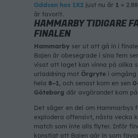
Oddsen hos 1X2
just nu är
1
= 2.88
är favorit.
HAMMARBY TIDIGARE FA
FINALEN
Hammarby
ser ut att gå in i final
Bajen är obesegrade i sina fem s
visat att laget kan vinna på olika s
urladdning mot
Örgryte
i omgång 
hela
8–1
, och senast kom en sen
0
Göteborg
där avgörandet kom på t
Det säger en del om Hammarbys f
explodera offensivt, nästa vecka 
match som inte alls flyter. Inför fin
konstigt att Bajen går in som favo