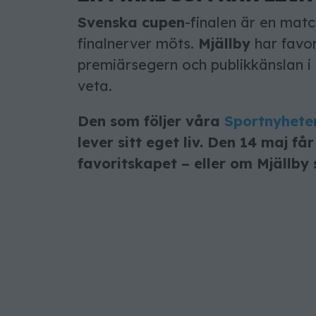
Svenska cupen
-finalen är en mat
finalnerver möts.
Mjällby
har favor
premiärsegern och publikkänslan i 
veta.
Den som följer våra
Sportnyhete
lever sitt eget liv. Den 14 maj 
favoritskapet – eller om Mjällby 