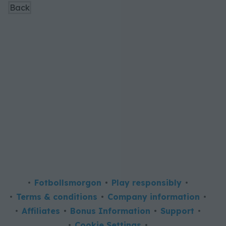
Back
Fotbollsmorgon
Play responsibly
Terms & conditions
Company information
Affiliates
Bonus Information
Support
Cookie Settings