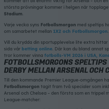
kommer att bli enormt viktig för Arsenal – och e
största prövningar kommer i helgen när topplage
Stadium
.
Varje vecka syns
Fotbollsmorgon
med speltips 
om samarbetet mellan
1X2 och Fotbollsmorgon
.
Vill du krydda din sportupplevelse lite extra hitt
sida vår
betting online
. Där kan du bland annat sp
tror kommer vinna
fotbolls-VM 2026 i USA, Ka
FOTBOLLSMORGONS SPELTIPS 
DERBY MELLAN ARSENAL OCH 
Till den kommande Premier League-omgången har
Fotbollsmorgon
tagit fram två specialer som in
Arsenal och Chelsea – den första som en trippel 
League-matcher: