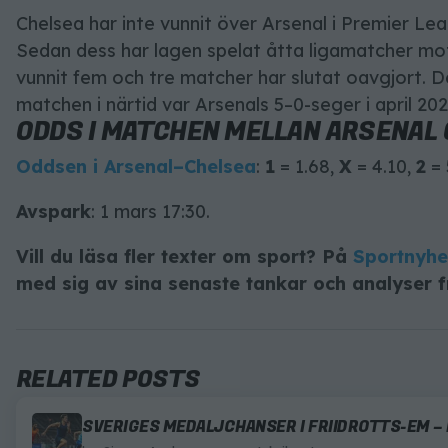
Chelsea har inte vunnit över Arsenal i Premier Le
Sedan dess har lagen spelat åtta ligamatcher mot
vunnit fem och tre matcher har slutat oavgjort.
matchen i närtid var Arsenals 5–0-seger i april 202
ODDS I MATCHEN MELLAN ARSENAL
Oddsen i Arsenal–Chelsea
:
1
= 1.68,
X
= 4.10,
2
= 
Avspark
: 1 mars 17:30.
Vill du läsa fler texter om sport? På
Sportnyhe
med sig av sina senaste tankar och analyser f
RELATED POSTS
SVERIGES MEDALJCHANSER I FRIIDROTTS-EM – 