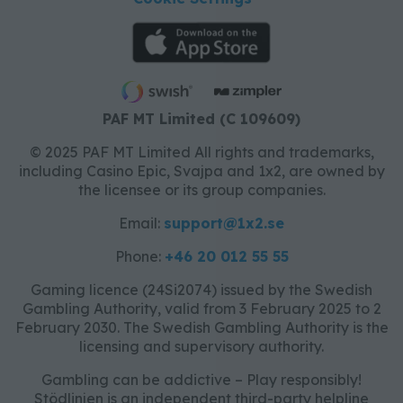
PAF MT Limited (C 109609)
© 2025 PAF MT Limited All rights and trademarks,
including Casino Epic, Svajpa and 1x2, are owned by
the licensee or its group companies.
Email:
support@1x2.se
Phone:
+46 20 012 55 55
Gaming licence (24Si2074) issued by the Swedish
Gambling Authority, valid from 3 February 2025 to 2
February 2030. The Swedish Gambling Authority is the
licensing and supervisory authority.
Gambling can be addictive – Play responsibly!
Stödlinjen is an independent third-party helpline