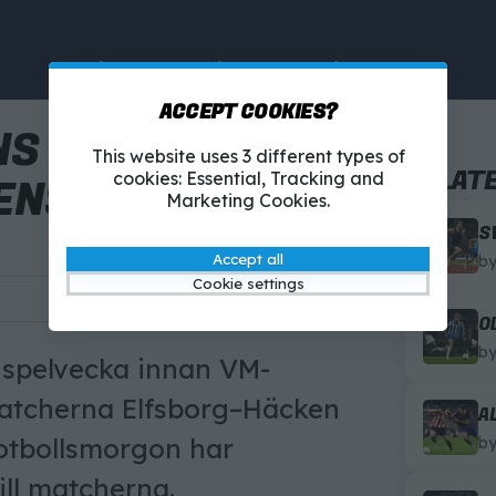
Betting
1X2-Tipset
Casino
ACCEPT COOKIES?
S SPELTIPS:
This website uses 3 different types of
RELAT
cookies: Essential, Tracking and
ENS MATCHER I
Marketing Cookies.
Accept all
b
Cookie settings
Share
b
a spelvecka innan VM-
 matcherna Elfsborg–Häcken
otbollsmorgon har
b
ill matcherna.