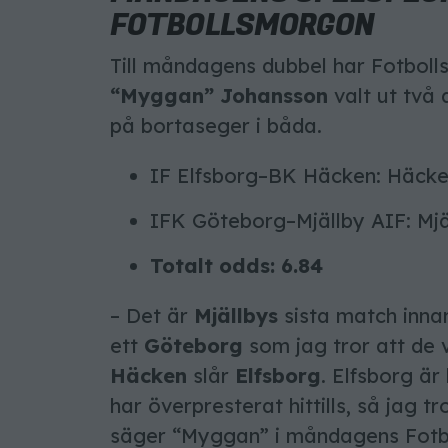
FOTBOLLSMORGON
Till måndagens dubbel har Fotbol
“Myggan” Johansson
valt ut två
på bortaseger i båda.
IF Elfsborg–BK Häcken: Häcken 
IFK Göteborg–Mjällby AIF: Mjäll
Totalt odds: 6.84
– Det är
Mjällbys
sista match inna
ett
Göteborg
som jag tror att de v
Häcken
slår
Elfsborg
. Elfsborg är
har överpresterat hittills, så jag 
säger “Myggan” i måndagens Fotb