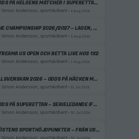
ODDS PÅ HELGENS MATCHER I SUPERETTAN – KAN FALKENBERG HAKA PÅ TOPPEN?
y
Simon Andersson, sportskribent
6 Aug 2026
THE CHAMPIONSHIP 2026/2027 – LAGEN, ODDSEN OCH SVENSKARNA
y
Simon Andersson, sportskribent
5 Aug 2026
TREAMA US OPEN OCH BETTA LIVE HOS 1X2
y
Simon Andersson, sportskribent
1 Aug 2026
ALLSVENSKAN 2026 – ODDS PÅ HÄCKEN MOT KALMAR
y
Simon Andersson, sportskribent
31 Jul 2026
ODDS PÅ SUPERETTAN – SERIELEDANDE IFK NORRKÖPING MÖTER HELSINGBORGS IF
y
Simon Andersson, sportskribent
30 Jul 2026
HÖSTENS SPORTHÖJDPUNKTER – FRÅN US OPEN TILL CHAMPIONS LEAGUE
y
Simon Andersson, sportskribent
30 Jul 2026