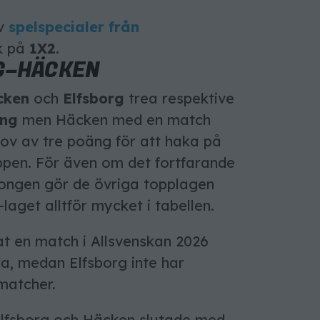
av
spelspecialer från
k på
1X2
.
RG–HÄCKEN
cken
och
Elfsborg
trea respektive
äng
men Häcken med en match
hov av tre poäng för att haka på
ppen. För även om det fortfarande
songen gör de övriga topplagen
laget alltför mycket i tabellen.
at en match i Allsvenskan 2026
a, medan Elfsborg inte har
ematcher.
lfsborg och Häcken slutade med