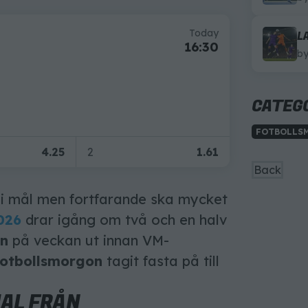
today
16:30
b
CATEG
FOTBOLLS
4.25
2
1.61
Back
t i mål men fortfarande ska mycket
026
drar igång om två och en halv
an
på veckan ut innan VM-
otbollsmorgon
tagit fasta på till
AL FRÅN