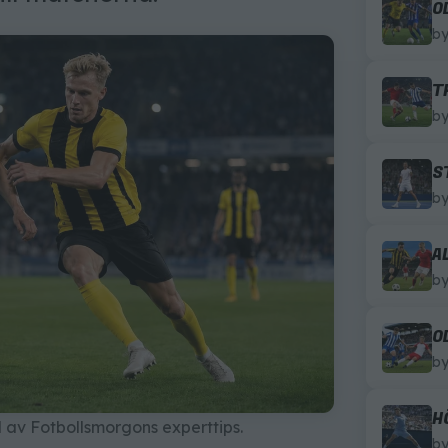
b
b
S
b
b
b
l av Fotbollsmorgons experttips.
b