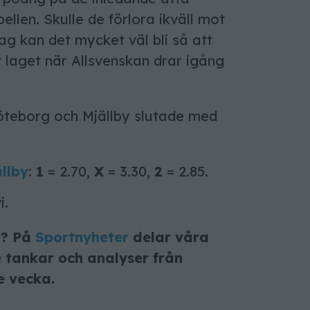
ellen. Skulle de förlora ikväll mot
g kan det mycket väl bli så att
r laget när Allsvenskan drar igång
öteborg och Mjällby slutade med
llby
:
1
= 2.70,
X
= 3.30,
2
= 2.85.
i.
rt? På
Sportnyheter
delar våra
 tankar och analyser från
e vecka.