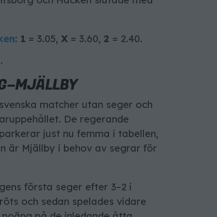
ken
:
1
= 3.05,
X
= 3.60,
2
= 2.40.
.
RG–MJÄLLBY
lsvenska matcher utan seger och
aruppehållet. De regerande
arkerar just nu femma i tabellen,
 är Mjällby i behov av segrar för
ns första seger efter 3–2 i
röts och sedan spelades vidare
x poäng på de inledande åtta