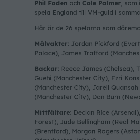
Phil Foden
och
Cole Palmer
, som 
spela England till VM-guld i somma
Här är de 26 spelarna som däremo
Målvakter
: Jordan Pickford (Ever
Palace), James Trafford (Manchest
Backar
: Reece James (Chelsea), 
Guehi (Manchester City), Ezri Kons
(Manchester City), Jarell Quansah 
(Manchester City), Dan Burn (Newc
Mittfältare
: Declan Rice (Arsenal
Forest), Jude Bellingham (Real Ma
(Brentford), Morgan Rogers (Aston