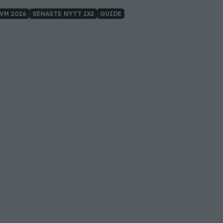
VM 2026
SENASTE NYTT 1X2
GUIDE