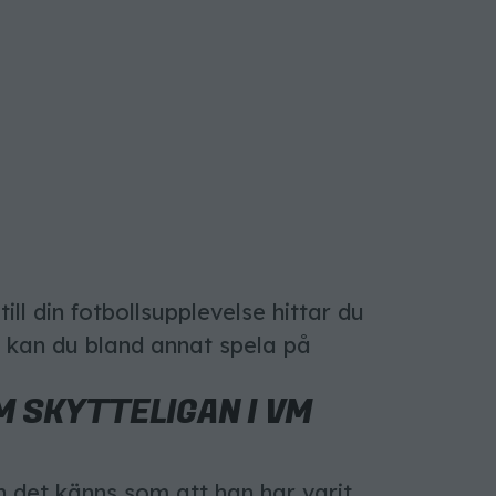
ill din fotbollsupplevelse hittar du
r kan du bland annat spela på
M SKYTTELIGAN I VM
ch det känns som att han har varit