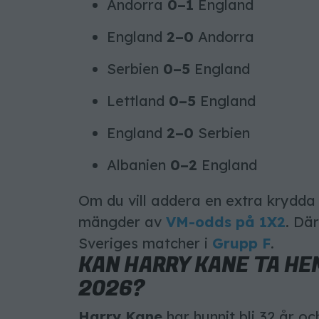
Andorra
0–1
England
England
2–0
Andorra
Serbien
0–5
England
Lettland
0–5
England
England
2–0
Serbien
Albanien
0–2
England
Om du vill addera en extra krydda t
mängder av
VM-odds på 1X2
. Dä
Sveriges matcher i
Grupp F
.
KAN HARRY KANE TA HE
2026?
Harry Kane
har hunnit bli 32 år o