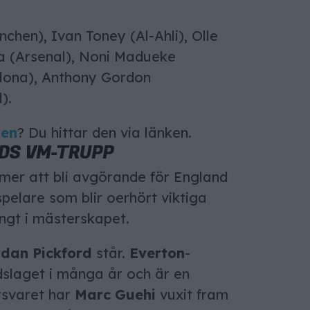
chen), Ivan Toney (Al-Ahli), Olle
a (Arsenal), Noni Madueke
elona), Anthony Gordon
).
pen
? Du hittar den via länken.
NDS VM-TRUPP
mer att bli avgörande för England
spelare som blir oerhört viktiga
gt i mästerskapet.
rdan Pickford
står.
Everton
-
ndslaget i många år och är en
rsvaret har
Marc Guehi
vuxit fram