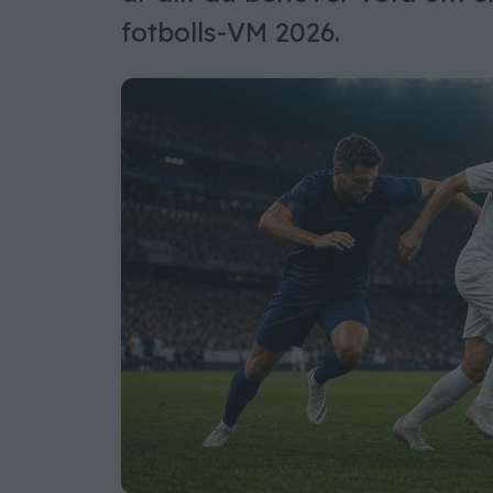
fotbolls-VM 2026.