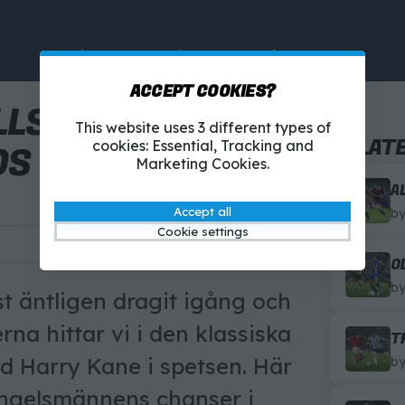
Betting
1X2-Tipset
Casino
ACCEPT COOKIES?
LLS-VM –
This website uses 3 different types of
RELAT
cookies: Essential, Tracking and
DS OCH HARRY
Marketing Cookies.
Accept all
b
Cookie settings
Share
b
st äntligen dragit igång och
rna hittar vi i den klassiska
d Harry Kane i spetsen. Här
b
engelsmännens chanser i