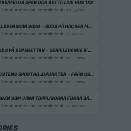
TREAMA US OPEN OCH BETTA LIVE HOS 1X2
y
Simon Andersson, sportskribent
1 Aug 2026
ALLSVENSKAN 2026 – ODDS PÅ HÄCKEN MOT KALMAR
y
Simon Andersson, sportskribent
31 Jul 2026
ODDS PÅ SUPERETTAN – SERIELEDANDE IFK NORRKÖPING MÖTER HELSINGBORGS IF
y
Simon Andersson, sportskribent
30 Jul 2026
HÖSTENS SPORTHÖJDPUNKTER – FRÅN US OPEN TILL CHAMPIONS LEAGUE
y
Simon Andersson, sportskribent
30 Jul 2026
LAGEN SOM VANN TOPPLIGORNA FÖRRA SÄSONGEN – OCH FAVORITERNA INFÖR NÄSTA
y
Simon Andersson, sportskribent
29 Jul 2026
ORIES