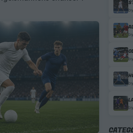
S
b
b
b
b
b
CATEG