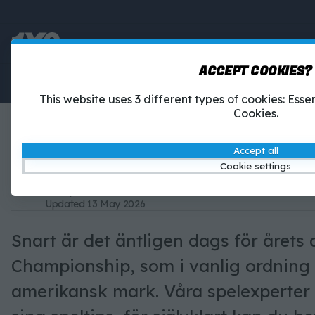
ACCEPT COOKIES?
Betting
1X2-Tipset
This website uses 3 different types of cookies: Ess
Cookies.
PGA CHAMPIONSHIP 2025 - O
OCH BÄSTA BETTINGMÖJLIG
Accept all
Cookie settings
1X2's Bettingexperter
9 May 2025
1X2's Bettingexperter
Updated
13 May 2026
Snart är det äntligen dags för årets
Championship, som i vanlig ordning
amerikansk mark. Våra spelexperter