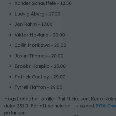
Xander Schauffele - 12.50
Ludvig Åberg - 17.00
Jon Rahm - 17.00
Viktor Hovland - 20.00
Collin Morikawa - 20.00
Justin Thomas - 20.00
Brooks Koepka - 25.00
Patrick Cantley - 29.00
Tyrrell Hatton - 29.00
Högst odds har istället Phil Mickelson, Keita N
delar 251.0. För att se hela vår lista med
PGA Cha
på länken.