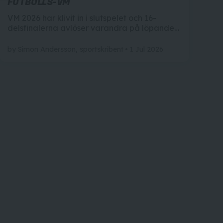
FOTBOLLS-VM
ch time
VM 2026 har klivit in i slutspelet och 16-
delsfinalerna avlöser varandra på löpande
band. Till kvällens utslagsmatch mellan
England och DR Kongo har Fotbollsmorgon
by
Simon Andersson, sportskribent
1 Jul 2026
skräddarsytt en rykande färsk spelspecial.
cookies.
laced by
kies.
our
ther
r
ct