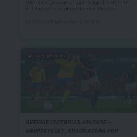
USA. Sverige åkte ut mot Frankrike efter en
expiry da
3-0-förlust i sextondelsfinalen. Medan
you retur
Graham Potter och hans spelare vänder
hem, stannar andra lag kvar på andra sidan
by
1X2's Bettingexperter
2 Jul 2026
2. WHAT
Atlanten. Vilka vill svenskarna nu helst se i en
VM-final? Detta frågade vi svenskar på
We use di
plats i Dallas och New York.
First-par
companie
SENASTE NYTT 1X2
We use th
Necessa
By using 
Without 
website c
things, t
obligatio
SVERIGE I FOTBOLLS-VM 2026 –
commissi
GRUPPSPELET, SNACKISARNA OCH