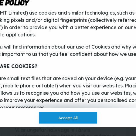
E POLICY
Vi har klivit in i den näst sista veckan av
världsmästerskapet i fotboll 2026, men än
MT Limited) use cookies and similar technologies, such as
har vi det allra roligaste framför oss. När
veckan är slut vet vi vilka fyra lag som gått
cking pixels and/or digital fingerprints (collectively referre
by
Simon Andersson, sportskribent
6 Jul 2026
vidare till semifinal, och innan dess har vi
) in order to provide you with a better experience on our 
åtta glödheta matcher att se fram emot. Här
e applications.
är veckans VM-matcher.
 will find information about our use of Cookies and why 
is important to us that you feel confident about how we us
FOTBOLLS-VM 2026
 ARE COOKIES?
re small text files that are saved on your device (e.g. your
 mobile phone or tablet) when you visit our websites. Plac
llows us to recognise you and how you use our websites, 
to improve your experience and offer you personalised co
to your preferences.
Accept All
DÅ SPELAS VM-FINALEN I FOTBOLL
an be temporary (also called "session cookies") or persiste
ookies disappear as soon as you close your browser, while
Vi är ungefär halvvägs in i årets
t cookies are stored in your browser until the cookie has r
världsmästerskap i fotboll och nu avlöser de