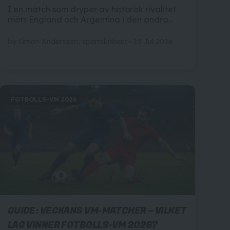
I en match som dryper av historisk rivalitet
möts England och Argentina i den andra
semifinalen av VM 2026. Här är allt du
behöver veta inför matchen.
by
Simon Andersson, sportskribent
15 Jul 2026
FOTBOLLS-VM 2026
GUIDE: VECKANS VM-MATCHER – VILKET
LAG VINNER FOTBOLLS-VM 2026?