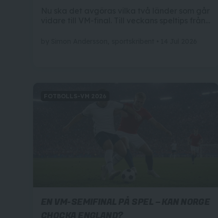
Nu ska det avgöras vilka två länder som går
vidare till VM-final. Till veckans speltips från
Fotbollsmorgon har deras spelexperter
fokuserat på semifinalerna Frankrike–
by
Simon Andersson, sportskribent
14 Jul 2026
Spanien och England–Argentina.
FOTBOLLS-VM 2026
EN VM-SEMIFINAL PÅ SPEL – KAN NORGE
CHOCKA ENGLAND?