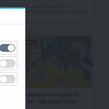
Vi är framme vid den första av fyra
kvartsfinaler i fotbolls-VM 2026 och sent på
torsdagskvällen vet vi vilket land som kniper
semifinalplatsen. Här är allt du behöver veta
by
Simon Andersson, sportskribent
9 Jul 2026
inför Frankrike mot Marocko i VM:s första
kvartsfinal.
FOTBOLLS-VM 2026
SVENSKA FANSEN OM PRISERNA PÅ
FOTBOLLS-VM – HÄR ÄR DET KLART
BILLIGAST