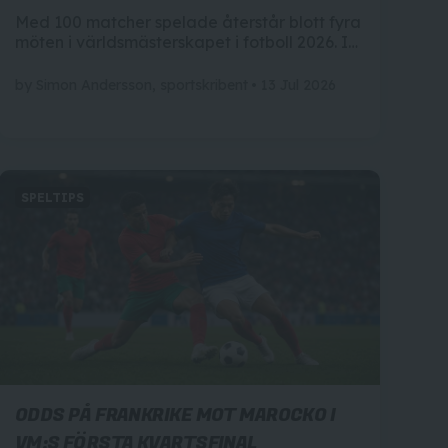
Med 100 matcher spelade återstår blott fyra
möten i världsmästerskapet i fotboll 2026. I
veckan ska det avgöras vilka lag som går
vidare till final – och i helgen väntar matchen
by
Simon Andersson, sportskribent
13 Jul 2026
vi alla har längtat efter: VM-finalen.
SPELTIPS
ODDS PÅ FRANKRIKE MOT MAROCKO I
VM:S FÖRSTA KVARTSFINAL