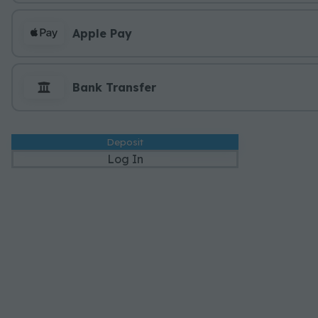
veckans spelspecial från den engels
Apple Pay
Bank Transfer
Deposit
Log In
"Myggan" leverar ett skräddarsytt speltips för helgen